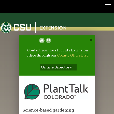
Colorado State University
EXTENSION
Contact your local county Extension
office through our
County Office List
.
Online Directory
Science-based gardening