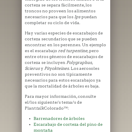
corteza se separa fácilmente, los
troncos no proveen los alimentos
necesarios para que los
Ips
puedan
completar su ciclo de vida.
Hay varias especies de escarabajos de
corteza secundarios que se pueden
encontrar en los perennes. Un ejemplo
es el escarabajo
red turpentine
, pero
entre otros géneros de escarabajos de
corteza se incluyen
Polygraphus,
Scierus
y
Pityokteines
. Los aerosoles
preventivos no son típicamente
necesarios para estos escarabajos ya
que la mortalidad de árboles es baja.
Para mayor información, consulte
el/los siguiente/s tema/s de
Plant
talk
Colorado™:
Barrenadores de árboles
Escarabajo de corteza del pino de
montaña