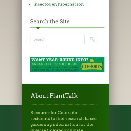
Insectos en hibernación
Search the Site
About PlantTalk
Resource for Colorado
residents to find research based
gardening information for the
diverse Colorado climate.