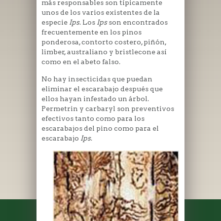
más responsables son típicamente
unos de los varios existentes de la
especie
Ips
. Los
Ips
son encontrados
frecuentemente en los pinos
ponderosa, contorto costero, piñón,
limber, australiano y bristlecone así
como en el abeto falso.
No hay insecticidas que puedan
eliminar el escarabajo después que
ellos hayan infestado un árbol.
Permetrin y carbaryl son preventivos
efectivos tanto como para los
escarabajos del pino como para el
escarabajo
Ips
.