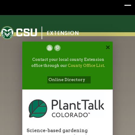
Colorado State University
EXTENSION
Contact your local county Extension
office through our
County Office List
.
Online Directory
Science-based gardening