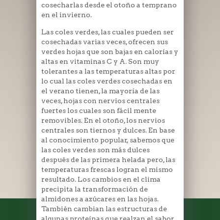
cosecharlas desde el otoño a temprano
en el invierno.
Las coles verdes, las cuales pueden ser
cosechadas varias veces, ofrecen sus
verdes hojas que son bajas en calorías y
altas en vitaminas C y A. Son muy
tolerantes a las temperaturas altas por
lo cual las coles verdes cosechadas en
el verano tienen, la mayoría de las
veces, hojas con nervios centrales
fuertes los cuales son fácil mente
removibles. En el otoño, los nervios
centrales son tiernos y dulces. En base
al conocimiento popular, sabemos que
las coles verdes son más dulces
después de las primera helada pero, las
temperaturas frescas logran el mismo
resultado. Los cambios en el clima
precipita la transformación de
almidones a azúcares en las hojas.
También cambian las estructuras de
algunas proteínas que realzan el sabor.