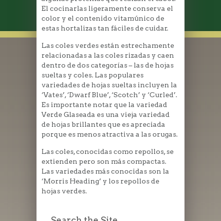
El cocinarlas ligeramente conserva el
color y el contenido vitamúnico de
estas hortalizas tan fáciles de cuidar.
Las coles verdes están estrechamente
relacionadas a las coles rizadas y caen
dentro de dos categorías – las de hojas
sueltas y coles. Las populares
variedades de hojas sueltas incluyen la
‘Vates’, ‘Dwarf Blue’, ‘Scotch’ y ‘Curled’.
Es importante notar que la variedad
Verde Glaseada es una vieja variedad
de hojas brillantes que es apreciada
porque es menos atractiva a las orugas.
Las coles, conocidas como repollos, se
extienden pero son más compactas.
Las variedades más conocidas son la
‘Morris Heading’ y los repollos de
hojas verdes.
Search the Site