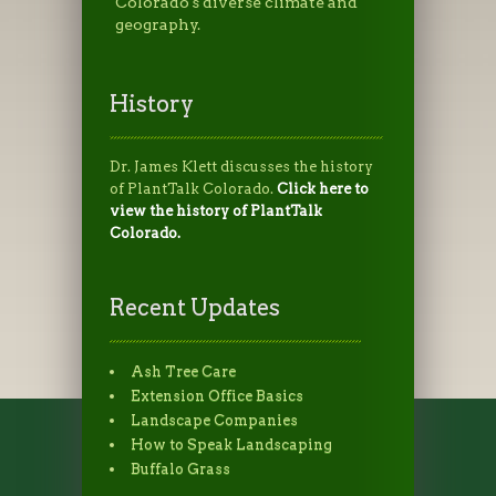
Colorado's diverse climate and
geography.
History
Dr. James Klett discusses the history
of PlantTalk Colorado.
Click here to
view the history of PlantTalk
Colorado.
Recent Updates
Ash Tree Care
Extension Office Basics
Landscape Companies
How to Speak Landscaping
Buffalo Grass