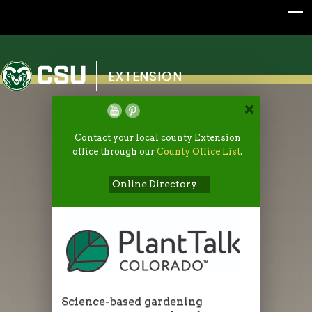
Colorado State University
EXTENSION
Contact your local county Extension
office through our
County Office List
.
Online Directory
Science-based gardening