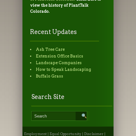
view the history of PlantTalk
Colorado.
Recent Updates
Ash Tree Care
Extension Office Basics
Landscape Companies
How to Speak Landscaping
Buffalo Grass
Search Site
Employment
|
Equal Opportunity
|
Disclaimer
|