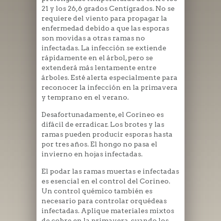
21 y los 26,6 grados Centígrados. No se
requiere del viento para propagar la
enfermedad debido a que las esporas
son movidas a otras ramas no
infectadas. La infección se extiende
rápidamente en el árbol, pero se
extenderá más lentamente entre
árboles. Esté alerta especialmente para
reconocer la infección en la primavera
y temprano en el verano.
Desafortunadamente, el Corineo es
difácil de erradicar. Los brotes y las
ramas pueden producir esporas hasta
por tres años. El hongo no pasa el
invierno en hojas infectadas.
El podar las ramas muertas e infectadas
es esencial en el control del Corineo.
Un control quémico también es
necesario para controlar orquédeas
infectadas. Aplique materiales mixtos
de cobre en la primavera, cuando los