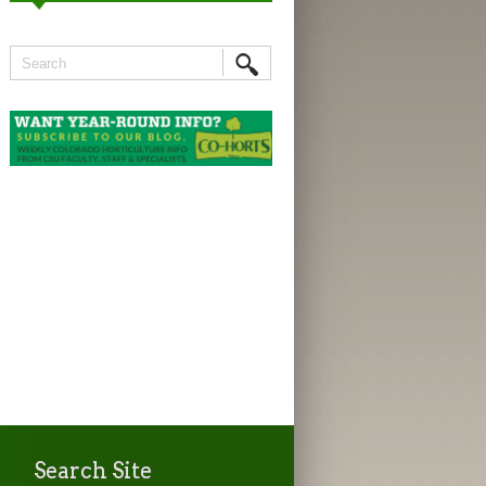
Search Site