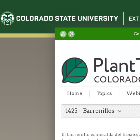
Colorado State University
EXT
Co
Home
Topics
Webi
1425 – Barrenillos
El barrenillo esmeralda del fresno, 