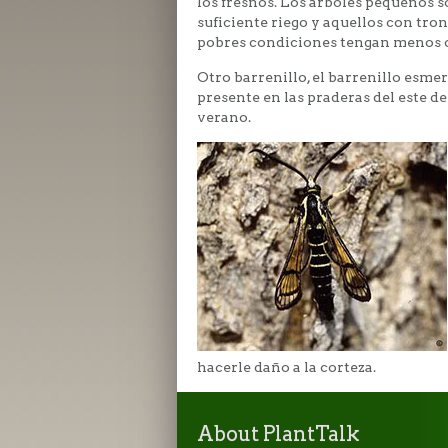
los fresnos. Los árboles pequeños s
suficiente riego y aquellos con tro
pobres condiciones tengan menos c
Otro barrenillo, el barrenillo esme
presente en las praderas del este de
verano.
hacerle daño a la corteza.
About PlantTalk