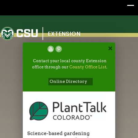
Colorado State University
EXTENSION
Contact your local county Extension
office through our
County Office List
.
Online Directory
Science-based gardening