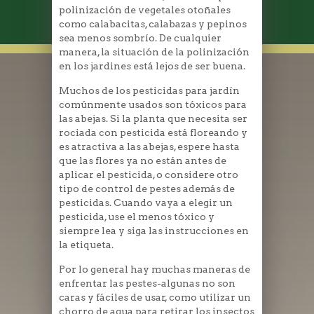
polinización de vegetales otoñales
como calabacitas, calabazas y pepinos
sea menos sombrío. De cualquier
manera, la situación de la polinización
en los jardines está lejos de ser buena.
Muchos de los pesticidas para jardín
comúnmente usados son tóxicos para
las abejas. Si la planta que necesita ser
rociada con pesticida está floreando y
es atractiva a las abejas, espere hasta
que las flores ya no están antes de
aplicar el pesticida, o considere otro
tipo de control de pestes además de
pesticidas. Cuando vaya a elegir un
pesticida, use el menos tóxico y
siempre lea y siga las instrucciones en
la etiqueta.
Por lo general hay muchas maneras de
enfrentar las pestes-algunas no son
caras y fáciles de usar, como utilizar un
chorro de agua para retirar los insectos