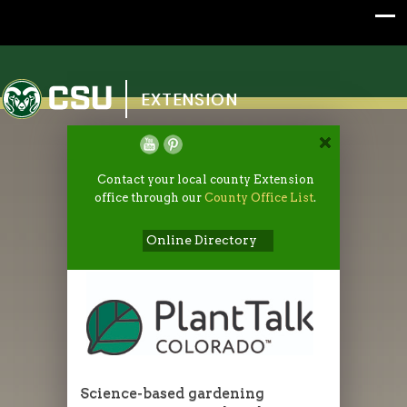
Colorado State University
EXTENSION
Contact your local county Extension
office through our
County Office List
.
Online Directory
Science-based gardening