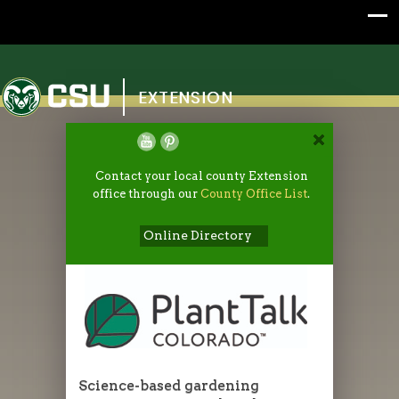
Colorado State University
EXTENSION
Contact your local county Extension
office through our
County Office List
.
Online Directory
Science-based gardening