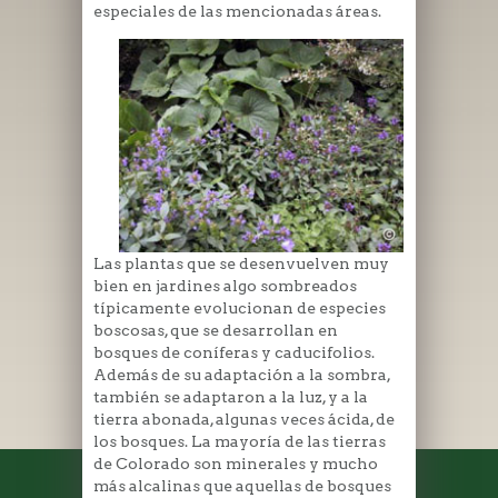
especiales de las mencionadas áreas.
Las plantas que se desenvuelven muy
bien en jardines algo sombreados
típicamente evolucionan de especies
boscosas, que se desarrollan en
bosques de coníferas y caducifolios.
Además de su adaptación a la sombra,
también se adaptaron a la luz, y a la
tierra abonada, algunas veces ácida, de
los bosques. La mayoría de las tierras
de Colorado son minerales y mucho
más alcalinas que aquellas de bosques