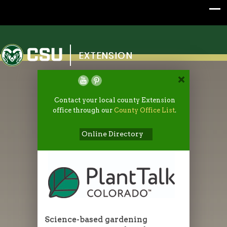
Colorado State University
EXTENSION
Contact your local county Extension
office through our
County Office List
.
Online Directory
Science-based gardening