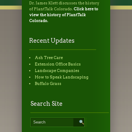
Dr. James Klett discusses the history
of PlantTalk Colorado.
Click here to
view the history of PlantTalk
Colorado.
Recent Updates
Ash Tree Care
Extension Office Basics
Landscape Companies
How to Speak Landscaping
Buffalo Grass
Search Site