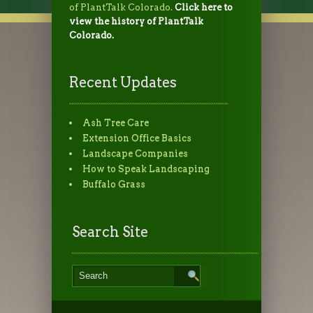
of PlantTalk Colorado.
Click here to
view the history of PlantTalk
Colorado.
Recent Updates
Ash Tree Care
Extension Office Basics
Landscape Companies
How to Speak Landscaping
Buffalo Grass
Search Site