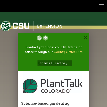
Colorado State University
EXTENSION
Contact your local county Extension
office through our
County Office List
.
Online Directory
Science-based gardening