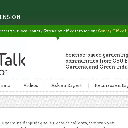
ENSION
ntact your local county Extension office through our
County Office L
Science-based gardening
communities from CSU Ex
Gardens, and Green Indus
nars
Videos
Ask an Expert
Recursos en Es
ue germina después que la tierra se calienta, temprano en