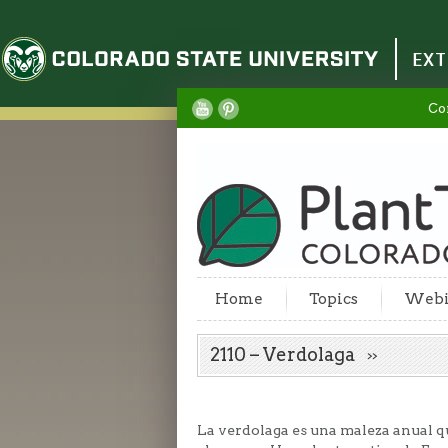
Colorado State University
EXT
Co
Home
Topics
Webi
2110 – Verdolaga
La verdolaga es una maleza anual q